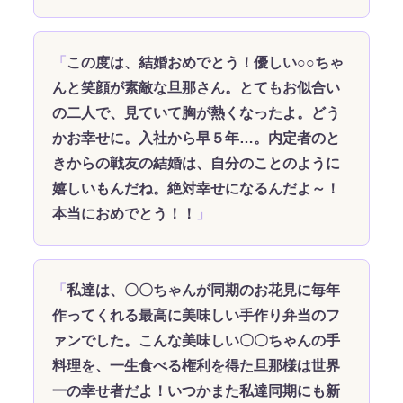
この度は、結婚おめでとう！優しい○○ちゃ
んと笑顔が素敵な旦那さん。とてもお似合い
の二人で、見ていて胸が熱くなったよ。どう
かお幸せに。入社から早５年…。内定者のと
きからの戦友の結婚は、自分のことのように
嬉しいもんだね。絶対幸せになるんだよ～！
本当におめでとう！！
私達は、〇〇ちゃんが同期のお花見に毎年
作ってくれる最高に美味しい手作り弁当のフ
ァンでした。こんな美味しい〇〇ちゃんの手
料理を、一生食べる権利を得た旦那様は世界
一の幸せ者だよ！いつかまた私達同期にも新