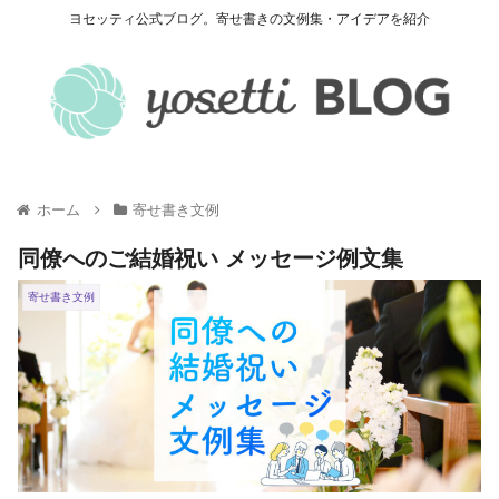
ヨセッティ公式ブログ。寄せ書きの文例集・アイデアを紹介
ホーム
寄せ書き文例
同僚へのご結婚祝い メッセージ例文集
寄せ書き文例