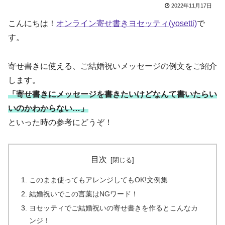
2022年11月17日
こんにちは！
オンライン寄せ書きヨセッティ(yosetti)
で
す。
寄せ書きに使える、ご結婚祝いメッセージの例文をご紹介
します。
「寄せ書きにメッセージを書きたいけどなんて書いたらい
いのかわからない…」
といった時の参考にどうぞ！
目次
このまま使ってもアレンジしてもOK!文例集
結婚祝いでこの言葉はNGワード！
ヨセッティでご結婚祝いの寄せ書きを作るとこんなカ
ンジ！