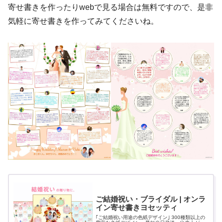
寄せ書きを作ったりwebで見る場合は無料ですので、是非
気軽に寄せ書きを作ってみてくださいね。
ご結婚祝い・ブライダル | オンラ
イン寄せ書きヨセッティ
｢ご結婚祝い用途の色紙デザイン｣ 300種類以上の