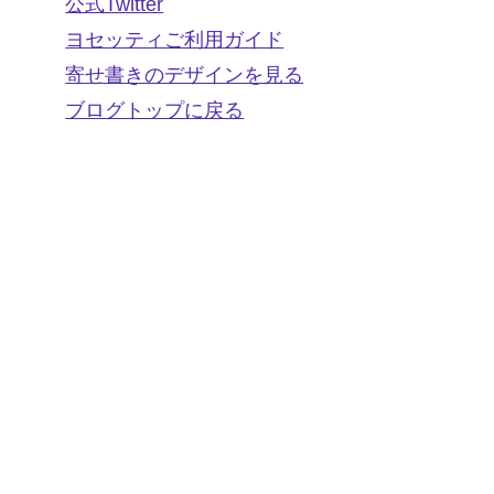
公式Twitter
ヨセッティご利用ガイド
寄せ書きのデザインを見る
ブログトップに戻る