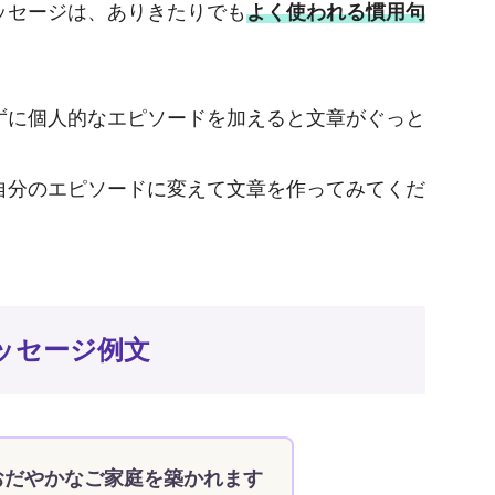
ッセージは、ありきたりでも
よく使われる慣用句
ずに個人的なエピソードを加えると文章がぐっと
自分のエピソードに変えて文章を作ってみてくだ
ッセージ例文
おだやかなご家庭を築かれます