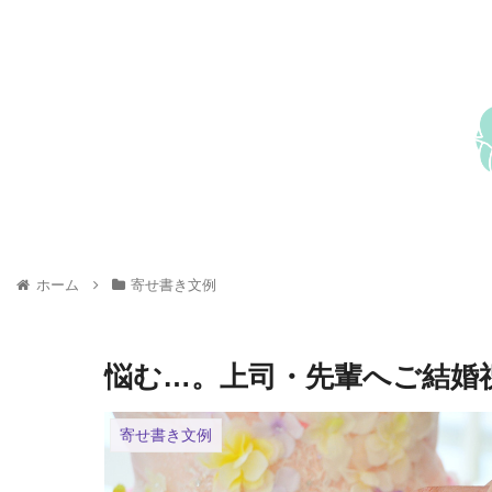
ホーム
寄せ書き文例
悩む…。上司・先輩へご結婚
寄せ書き文例