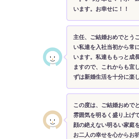
います。お幸せに！！
主任、ご結婚おめでとう
い私達を入社当初から常
います。私達ももっと成
ますので、これからも宜
ずは新婚生活を十分に楽
この度は、ご結婚おめで
雰囲気を明るく盛り上げて
顔の絶えない明るい家庭
お二人の幸せを心からお