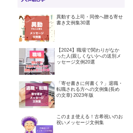
異動する上司・同僚へ贈る寄せ
書き文例集30選
【2024】職場で関わりがなか
った人(親しくない)への送別メ
ッセージ文例20選
「寄せ書きに何書く？」退職・
転職される方への文例集(長め
の文章) 2023年版
このまま使える！古希祝いのお
祝いメッセージ文例集