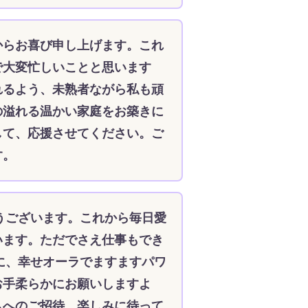
からお喜び申し上げます。これ
で大変忙しいことと思います
れるよう、未熟者ながら私も頑
の溢れる温かい家庭をお築きに
して、応援させてください。ご
す。
うございます。これから毎日愛
います。ただでさえ仕事もでき
に、幸せオーラでますますパワ
お手柔らかにお願いしますよ
ムへのご招待、楽しみに待って