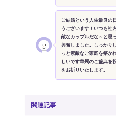
ご結婚という人生最良の
うございます！いつも社
敵なカップルだな～と思
興奮しました。しっかり
っと素敵なご家庭を築か
しいです華燭のご盛典を
をお祈りいたします。
関連記事