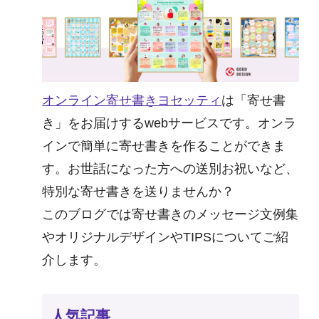
オンライン寄せ書きヨセッティ
は「寄せ書
き」をお届けするwebサービスです。オンラ
インで簡単に寄せ書きを作ることができま
す。お世話になった方への送別お祝いなど、
特別な寄せ書きを送りませんか？
このブログでは寄せ書きのメッセージ文例集
やオリジナルデザインやTIPSについてご紹
介します。
人気記事