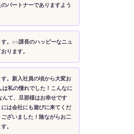
良のパートナーでありますよう
す。○○課長のハッピーなニュ
ております。
ます。新入社員の頃から大変お
んは私の憧れでした！こんなに
なんて、旦那様はお幸せです
まには会社にも遊びに来てくだ
うございました！陰ながらお二
ます。