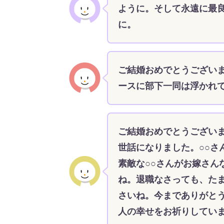
ように。そして永遠に最
に。
ご結婚おめでとうございま
ースに部下一同は浮かれ
ご結婚おめでとうござい
世話になりました。○○さ
素敵な○○さんがお嫁さん
ね。退職なさっても、た
さいね。今までありがと
人の幸せをお祈りしてい