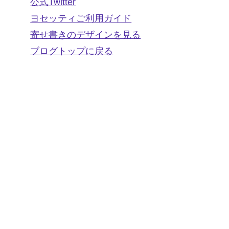
公式Twitter
ヨセッティご利用ガイド
寄せ書きのデザインを見る
ブログトップに戻る