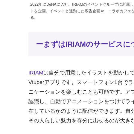
2022年にDeNAに入社。IRIAMのイベントグループに
トを企画。イベントと連動した広告企画や、コラボカフェ
る。
ーまずはIRIAMのサービス
IRIAM
は自分で用意したイラストを動かし
Vtuberアプリです。スマートフォン1台
ニケーションを楽しむことも可能です。アプ
認識し、自動でアニメーションをつけてラ
在しているかのように配信ができます。自
その人らしい魅力を存分に出せるのが大き