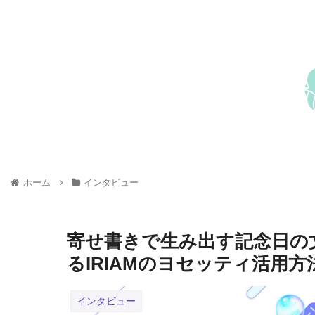
ホーム
インタビュー
寄せ書きで生み出す記念日の
るIRIAMのヨセッティ活用方
インタビュー