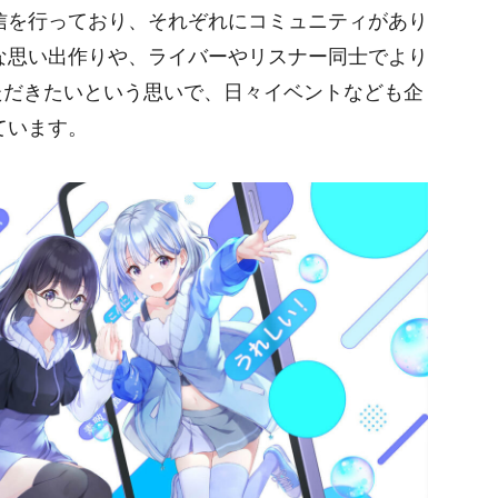
信を行っており、それぞれにコミュニティがあり
な思い出作りや、ライバーやリスナー同士でより
いただきたいという思いで、日々イベントなども企
ています。