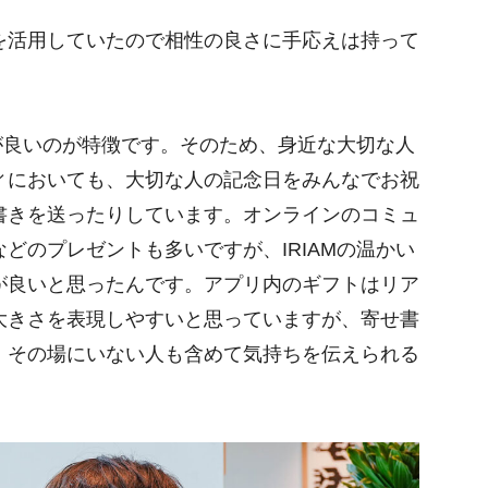
を活用していたので相性の良さに手応えは持って
仲が良いのが特徴です。そのため、身近な大切な人
ィにおいても、大切な人の記念日をみんなでお祝
書きを送ったりしています。オンラインのコミュ
どのプレゼントも多いですが、IRIAMの温かい
が良いと思ったんです。アプリ内のギフトはリア
大きさを表現しやすいと思っていますが、寄せ書
、その場にいない人も含めて気持ちを伝えられる