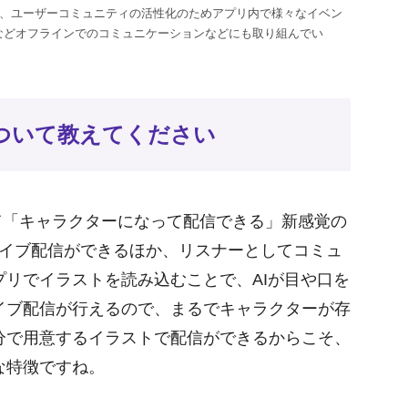
所属し、ユーザーコミュニティの活性化のためアプリ内で様々なイベン
などオフラインでのコミュニケーションなどにも取り組んでい
について教えてください
て「キャラクターになって配信できる」新感覚の
でライブ配信ができるほか、リスナーとしてコミュ
リでイラストを読み込むことで、AIが目や口を
イブ配信が行えるので、まるでキャラクターが存
分で用意するイラストで配信ができるからこそ、
な特徴ですね。