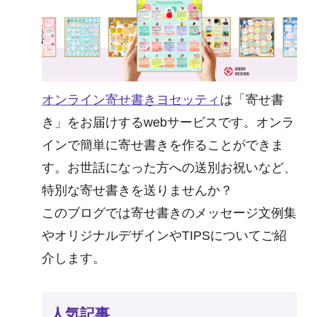
オンライン寄せ書きヨセッティ
は「寄せ書
き」をお届けするwebサービスです。オンラ
インで簡単に寄せ書きを作ることができま
す。お世話になった方への送別お祝いなど、
特別な寄せ書きを送りませんか？
このブログでは寄せ書きのメッセージ文例集
やオリジナルデザインやTIPSについてご紹
介します。
人気記事