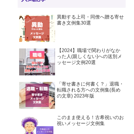
異動する上司・同僚へ贈る寄せ
書き文例集30選
【2024】職場で関わりがなか
った人(親しくない)への送別メ
ッセージ文例20選
「寄せ書きに何書く？」退職・
転職される方への文例集(長め
の文章) 2023年版
このまま使える！古希祝いのお
祝いメッセージ文例集