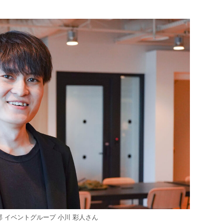
事業部 イベントグループ 小川 彩人さん