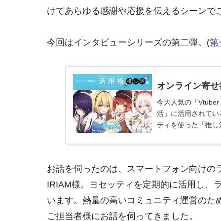
けてあらゆる感謝や応援を伝えるシーンで
今回はインタビューシリーズの第二弾。(
第
オンライン寄せ
今大人気の「Vtub
活」に活用されている
ティを使った「推し活」
インタビューを...
お話を伺ったのは、スマートフォン向けの
IRIAM様。ヨセッティを定期的に活用し
います。熱量の高いコミュニティ運営のた
ご担当者様にお話を伺ってきました。