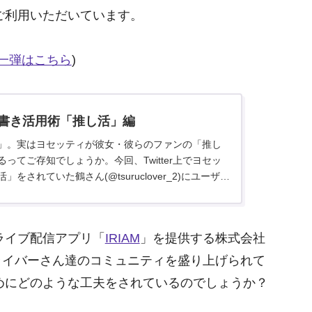
ご利用いただいています。
一弾はこちら
)
書き活用術「推し活」編
er」。実はヨセッティが彼女・彼らのファンの「推し
ってご存知でしょうか。今回、Twitter上でヨセッ
をされていた鶴さん(@tsuruclover_2)にユーザー
ライブ配信アプリ「
IRIAM
」を提供する株式会社
、ライバーさん達のコミュニティを盛り上げられて
めにどのような工夫をされているのでしょうか？