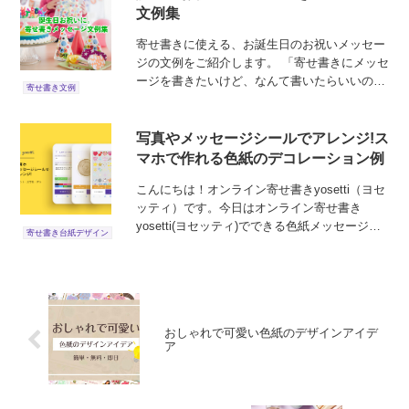
文例集
寄せ書きに使える、お誕生日のお祝いメッセー
ジの文例をご紹介します。 「寄せ書きにメッセ
ージを書きたいけど、なんて書いたらいいのか
寄せ書き文例
わからない...」 といった時の参考にどうぞ！
写真やメッセージシールでアレンジ!ス
マホで作れる色紙のデコレーション例
こんにちは！オンライン寄せ書きyosetti（ヨセ
ッティ）です。今日はオンライン寄せ書き
yosetti(ヨセッティ)でできる色紙メッセージの
寄せ書き台紙デザイン
デコレーションをご紹介いたします。 自分が書
き込んだメッセージに様々なデコレーションが
できる...
おしゃれで可愛い色紙のデザインアイデ
ア