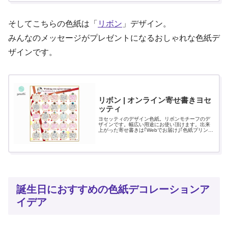
そしてこちらの色紙は「
リボン
」デザイン。
みんなのメッセージがプレゼントになるおしゃれな色紙デ
ザインです。
リボン | オンライン寄せ書きヨセ
ッティ
ヨセッティのデザイン色紙。リボンモチーフのデ
ザインです。幅広い用途にお使い頂けます。出来
上がった寄せ書きは｢Webでお届け｣｢色紙プリン
ト｣｢PDFダウンロード｣でお届けできます。
誕生日におすすめの色紙デコレーションア
イデア