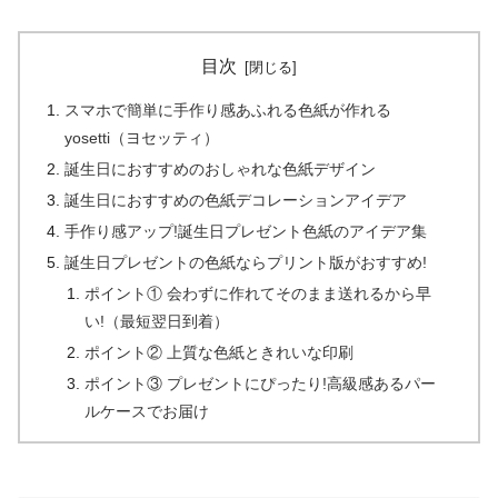
目次
スマホで簡単に手作り感あふれる色紙が作れる
yosetti（ヨセッティ）
誕生日におすすめのおしゃれな色紙デザイン
誕生日におすすめの色紙デコレーションアイデア
手作り感アップ!誕生日プレゼント色紙のアイデア集
誕生日プレゼントの色紙ならプリント版がおすすめ!
ポイント① 会わずに作れてそのまま送れるから早
い!（最短翌日到着）
ポイント② 上質な色紙ときれいな印刷
ポイント③ プレゼントにぴったり!高級感あるパー
ルケースでお届け