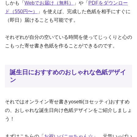
しかも「
Webでお届け（無料）
」や「
PDFをダウンロー
ド（550円〜）
」を使えば、完成した色紙を相手にすぐに
（即日）届けることも可能です。
それぞれが自分の空いている時間を使ってじっくりと心の
こもった寄せ書き色紙を作ることができるのです。
誕生日におすすめのおしゃれな色紙デザイ
ン
それではオンライン寄せ書きyosetti(ヨセッティ)おすすめ
の、おしゃれな誕生日向け色紙デザインをご紹介しましょ
う！
まずはこちらの「
お祝いバニーちゃん☆
」。元気いっぱい