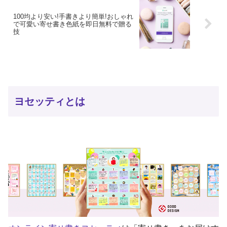
100均より安い!手書きより簡単!おしゃれ
で可愛い寄せ書き色紙を即日無料で贈る
技
ヨセッティとは