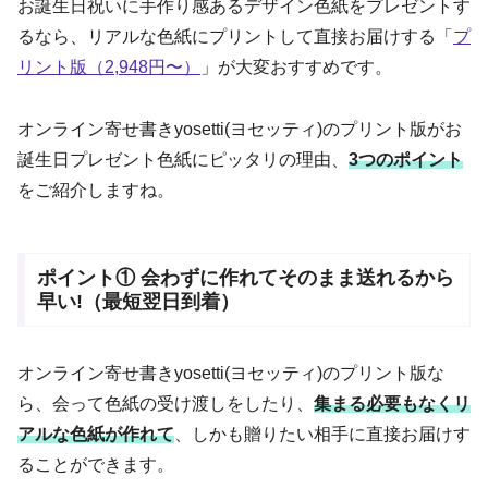
お誕生日祝いに手作り感あるデザイン色紙をプレゼントす
るなら、リアルな色紙にプリントして直接お届けする「
プ
リント版（2,948円〜）
」が大変おすすめです。
オンライン寄せ書きyosetti(ヨセッティ)のプリント版がお
誕生日プレゼント色紙にピッタリの理由、
3つのポイント
をご紹介しますね。
ポイント① 会わずに作れてそのまま送れるから
早い!（最短翌日到着）
オンライン寄せ書きyosetti(ヨセッティ)のプリント版な
ら、会って色紙の受け渡しをしたり、
集まる必要もなくリ
アルな色紙が作れて
、しかも贈りたい相手に直接お届けす
ることができます。