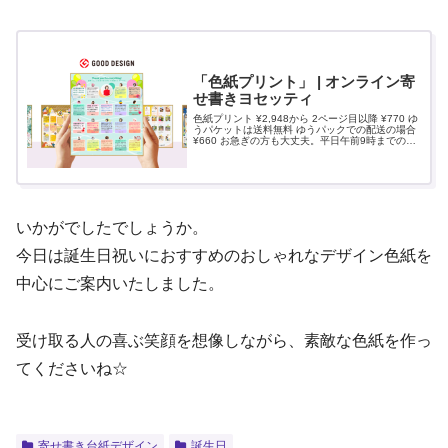
「色紙プリント」 | オンライン寄
せ書きヨセッティ
色紙プリント ¥2,948から 2ページ目以降 ¥770 ゆ
うパケットは送料無料 ゆうパックでの配送の場合
¥660 お急ぎの方も大丈夫。平日午前9時までのご
注文で当日発送。最短で翌日午前着指定が可能で
す。 ヨセッティで一番人気でおすすめの
いかがでしたでしょうか。
今日は誕生日祝いにおすすめのおしゃれなデザイン色紙を
中心にご案内いたしました。
受け取る人の喜ぶ笑顔を想像しながら、素敵な色紙を作っ
てくださいね☆
寄せ書き台紙デザイン
誕生日