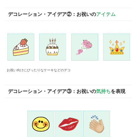
デコレーション・アイデア②：お祝いの
アイテム
お祝い向けにぴったりなケーキなどのデコ
デコレーション・アイデア③：お祝いの
気持ち
を表現