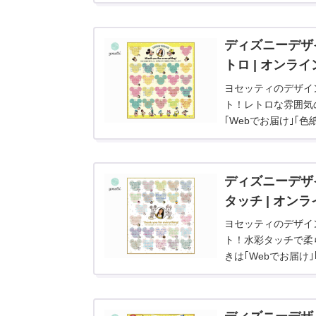
ダウンロード｣でお
ディズニーデザ
トロ | オンラ
ヨセッティのデザイ
ト！レトロな雰囲気
｢Webでお届け｣｢
ディズニーデザ
タッチ | オン
ヨセッティのデザイ
ト！水彩タッチで柔
きは｢Webでお届け
す。