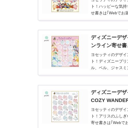
ト！ハッピーな気持
せ書きは｢Webでお
きます。
ディズニーデザイ
ンライン寄せ書
ヨセッティのデザイ
ト！ディズニープリ
ル、ベル、ジャスミ
です。出来上がった寄
ンロード｣でお届け
ディズニーデザ
COZY WAND
ヨセッティのデザイ
ト！アリスのふしぎ
寄せ書きは｢Webで