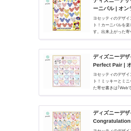
ディズニーデザ
ーニバル | オ
ヨセッティのデザイ
ト！カーニバルを楽
す。出来上がった寄せ
ロード｣でお届けで
ディズニーデザ
Perfect Pa
ヨセッティのデザイ
ト！ミッキーとミニ
た寄せ書きは｢Web
けできます。
ディズニーデザ
Congratula
ヨセッティのデザイ