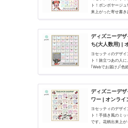
ト！ボンボヤージュ
来上がった寄せ書きは
ド｣でお届けできま
ディズニーデザ
ち(大人数用) 
ヨセッティのデザイ
ト！旅立つあの人に
｢Webでお届け｣｢
ディズニーデザ
ワー | オンラ
ヨセッティのデザイ
ト！手描き風のミッ
です。花柄出来上がっ