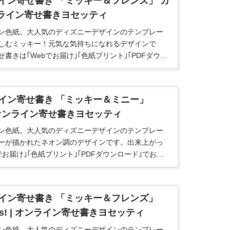
イン寄せ書き 「ミッキー＆フレンズ」 カ
ンライン寄せ書きヨセッティ
ン色紙。大人気のディズニーデザインのテンプレー
しむミッキー！元気な気持ちになれるデザインで
書きは｢Webでお届け｣｢色紙プリント｣｢PDFダウン
きます。
イン寄せ書き 「ミッキー＆ミニー」
ir | オンライン寄せ書きヨセッティ
ン色紙。大人気のディズニーデザインのテンプレー
ーが描かれたネオン調のデザインです。出来上がっ
でお届け｣｢色紙プリント｣｢PDFダウンロード｣でお届
イン寄せ書き 「ミッキー＆フレンズ」
tions! | オンライン寄せ書きヨセッティ
ン色紙。大人気のディズニーデザインのテンプレー