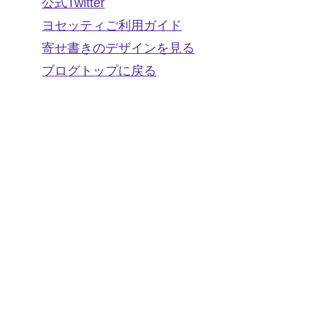
公式Twitter
ヨセッティご利用ガイド
寄せ書きのデザインを見る
ブログトップに戻る