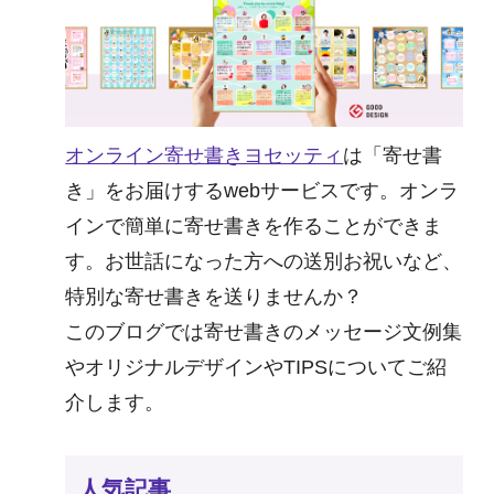
オンライン寄せ書きヨセッティ
は「寄せ書
き」をお届けするwebサービスです。オンラ
インで簡単に寄せ書きを作ることができま
す。お世話になった方への送別お祝いなど、
特別な寄せ書きを送りませんか？
このブログでは寄せ書きのメッセージ文例集
やオリジナルデザインやTIPSについてご紹
介します。
人気記事