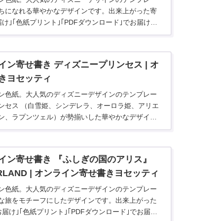
ちになれる華やかなデザインです。出来上がった寄
届け｣｢色紙プリント｣｢PDFダウンロード｣でお届けで
ン寄せ書き ディズニープリンセス | オ
きヨセッティ
ン色紙。大人気のディズニーデザインのテンプレー
ンセス （白雪姫、シンデレラ、オーロラ姫、アリエ
ン、ラプンツェル）が勢揃いした華やかなデザイン
せ書きは｢Webでお届け｣｢色紙プリント｣｢PDFダウ
できます。
イン寄せ書き 『ふしぎの国のアリス』
ERLAND | オンライン寄せ書きヨセッティ
ン色紙。大人気のディズニーデザインのテンプレー
な旅をモチーフにしたデザインです。出来上がった
お届け｣｢色紙プリント｣｢PDFダウンロード｣でお届け