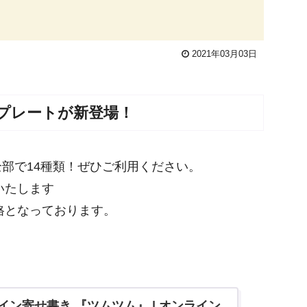
2021年03月03日
プレートが新登場！
全部で14種類！ぜひご利用ください。
いたします
格となっております。
ン寄せ書き 『ツムツム』 | オンライン