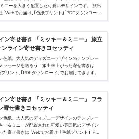
!ミニーを大きく配置した可愛いデザインです。 旅出
｢Webでお届け｣｢色紙プリント｣｢PDFダウンロー
す。
イン寄せ書き 「ミッキー＆ミニー」 旅立
| オンライン寄せ書きヨセッティ
ン色紙。大人気のディズニーデザインのテンプレー
メッセージを送ろう！旅出来上がった寄せ書きは
色紙プリント｣｢PDFダウンロード｣でお届けできます。
イン寄せ書き 「ミッキー＆ミニー」 フラ
イン寄せ書きヨセッティ
ン色紙。大人気のディズニーデザインのテンプレー
キー＆ミニーが配置された可愛い雰囲気のデザイン
た寄せ書きは｢Webでお届け｣｢色紙プリント｣｢PDF