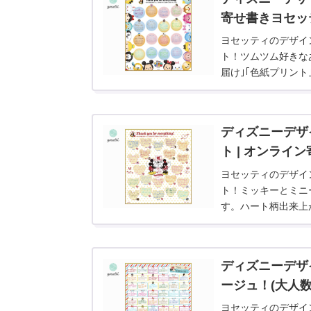
寄せ書きヨセッ
ヨセッティのデザイ
ト！ツムツム好きな
届け｣｢色紙プリント
ディズニーデザ
ト | オンライ
ヨセッティのデザイ
ト！ミッキーとミニ
す。ハート柄出来上が
｢PDFダウンロード
ディズニーデザ
ージュ！(大人数
ヨセッティのデザイ